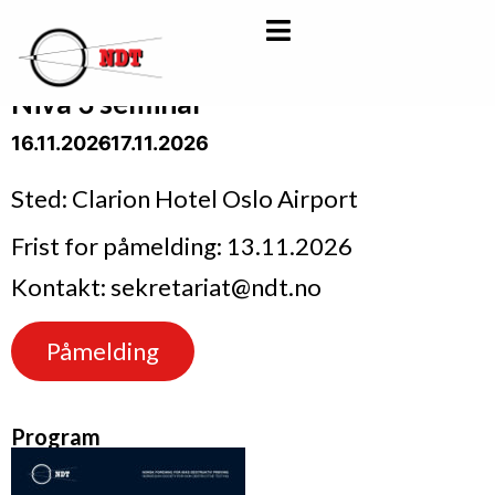
Nivå 3 seminar
16.11.2026
- 17.11.2026
Sted: Clarion Hotel Oslo Airport
Frist for påmelding: 13.11.2026
Kontakt: sekretariat@ndt.no
Påmelding
Program