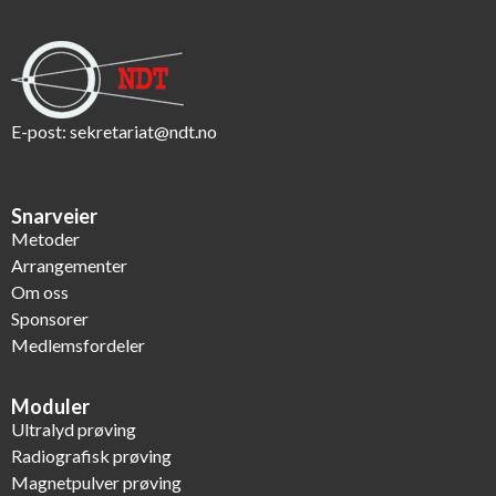
E-post:
sekretariat@ndt.no
Snarveier
Metoder
Arrangementer
Om oss
Sponsorer
Medlemsfordeler
Moduler
Ultralyd prøving
Radiografisk prøving
Magnetpulver prøving