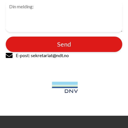
Send
E-post: sekretariat@ndt.no