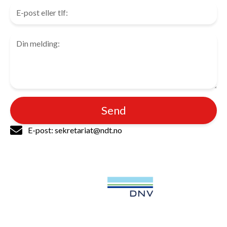
Send
E-post: sekretariat@ndt.no