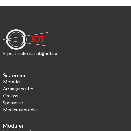
E-post:
sekretariat@ndt.no
Snarveier
Metoder
Arrangementer
Om oss
Sponsorer
Medlemsfordeler
Moduler