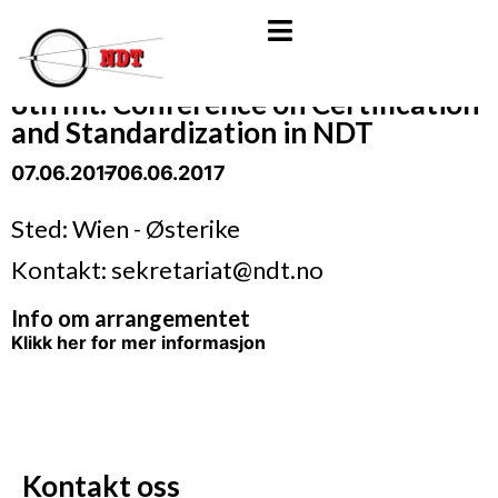
8th Int. Conference on Certification
and Standardization in NDT
07.06.2017
- 06.06.2017
Sted: Wien - Østerike
Kontakt: sekretariat@ndt.no
Info om arrangementet
Klikk her for mer informasjon
Kontakt oss