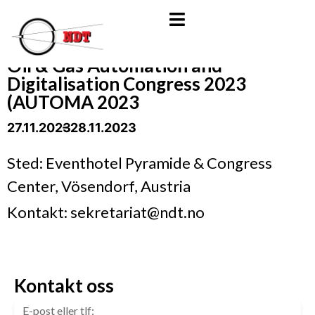
Oil & Gas Automation and
Digitalisation Congress 2023
(AUTOMA 2023
27.11.2023
- 28.11.2023
Sted: Eventhotel Pyramide & Congress
Center, Vösendorf, Austria
Kontakt: sekretariat@ndt.no
Kontakt oss