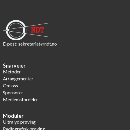
E-post:
sekretariat@ndt.no
Snarveier
Metoder
Arrangementer
Om oss
Sponsorer
Medlemsfordeler
Moduler
Ultralyd prøving
Radiografisk prøving