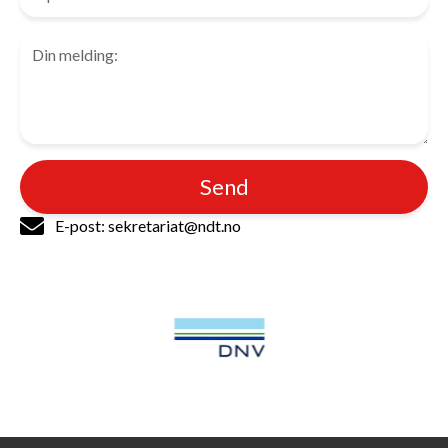
Send
E-post: sekretariat@ndt.no