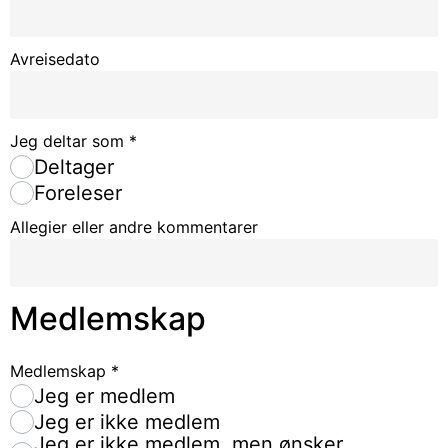
Avreisedato
Jeg deltar som
*
Deltager
Foreleser
Allegier eller andre kommentarer
Medlemskap
Medlemskap
*
Jeg er medlem
Jeg er ikke medlem
Jeg er ikke medlem, men ønsker