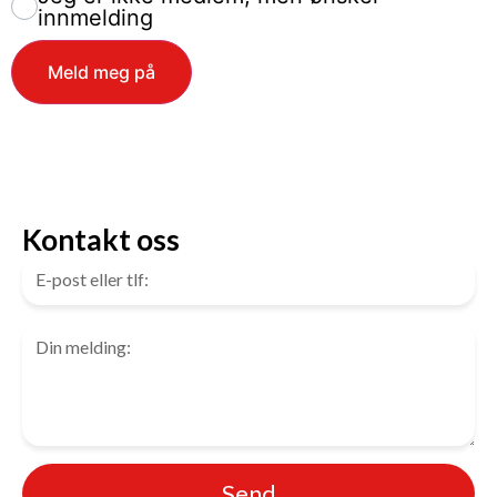
innmelding
Meld meg på
Kontakt oss
Send