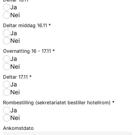
Ja
Nei
Deltar middag 16.11
*
Ja
Nei
Overnatting 16 - 17.11
*
Ja
Nei
Deltar 17.11
*
Ja
Nei
Rombestilling (sekretariatet bestiller hotellrom)
*
Ja
Nei
Ankomstdato