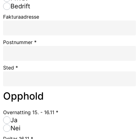
Bedrift
Fakturaadresse
Postnummer
*
Sted
*
Opphold
Overnatting 15. - 16.11
*
Ja
Nei
Deltar 16.11
*