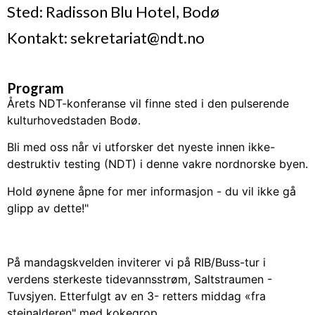
Sted: Radisson Blu Hotel, Bodø
Kontakt: sekretariat@ndt.no
Program
Årets NDT-konferanse vil finne sted i den pulserende
kulturhovedstaden Bodø.
Bli med oss når vi utforsker det nyeste innen ikke-
destruktiv testing (NDT) i denne vakre nordnorske byen.
Hold øynene åpne for mer informasjon - du vil ikke gå
glipp av dette!"
På mandagskvelden inviterer vi på RIB/Buss-tur i
verdens sterkeste tidevannsstrøm, Saltstraumen -
Tuvsjyen. Etterfulgt av en 3- retters middag «fra
steinalderen" med kokegrop.