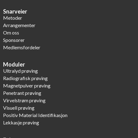
Snarveier
Metoder
Arrangementer
Om oss
Sponsorer
Medlemsfordeler
Moduler
Ultralyd prøving
Radiografisk prøving
Magnetpulver prøving
Penetrant prøving
Virvelstrøm prøving
Visuell prøving
Positiv Material Identifikasjon
Lekkasje prøving