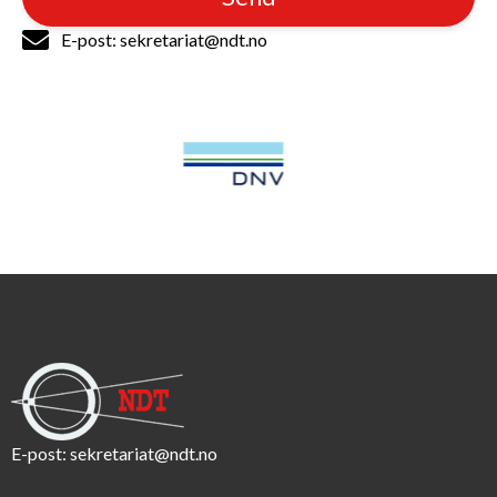
E-post: sekretariat@ndt.no
E-post:
sekretariat@ndt.no