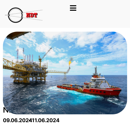
NDT KONFERANSE 2024
09.06.2024
- 11.06.2024