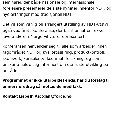
seminarer, der både nasjonale og internasjonale
forelesere presenterer de siste nyheter innenfor NDT, og
nye erfaringer med tradisjonell NDT.
Det vil som vanlig bli arrangert utstilling av NDT-utstyr
også ved årets konferanse, der blant annet en rekke
leverandører i Norge vil være representert.
Konferansen henvender seg til alle som arbeider innen
fagområdet NDT og kvalitetssikring, produktkontroll,
skoleverk, konsulentvirksomhet, forskning, og som
ønsker å holde seg informert om den siste utvikling på
området.
Programmet er ikke utarbeidet enda, har du forslag til
emner/foredrag så mottas de med takk.
Kontakt Lisbeth Ås:
xlan@force.no