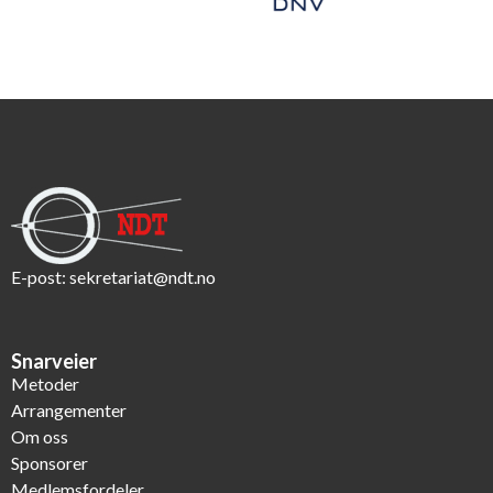
E-post:
sekretariat@ndt.no
Snarveier
Metoder
Arrangementer
Om oss
Sponsorer
Medlemsfordeler