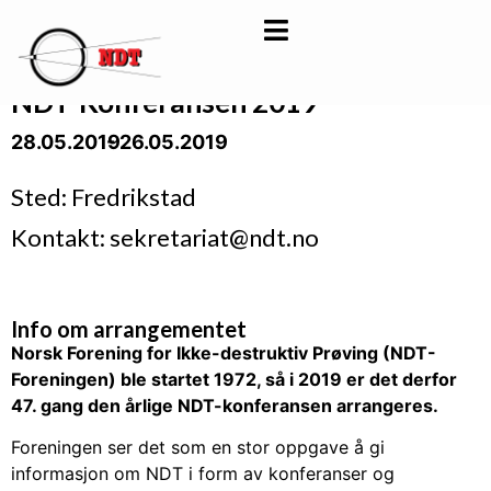
NDT-Konferansen 2019
28.05.2019
- 26.05.2019
Sted: Fredrikstad
Kontakt: sekretariat@ndt.no
Info om arrangementet
Norsk Forening for Ikke-destruktiv Prøving (NDT-
Foreningen) ble startet 1972, så i 2019 er det derfor
47. gang den årlige NDT-konferansen arrangeres.
Foreningen ser det som en stor oppgave å gi
informasjon om NDT i form av konferanser og