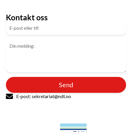
Kontakt oss
Send
E-post: sekretariat@ndt.no