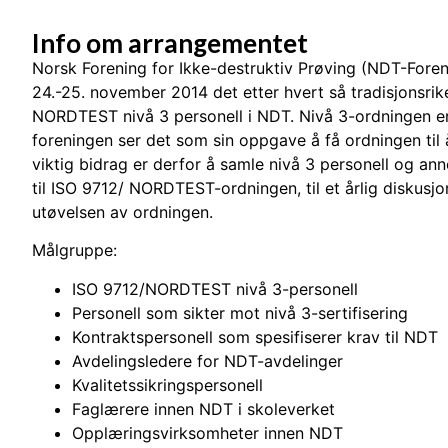
Info om arrangementet
Norsk Forening for Ikke-destruktiv Prøving (NDT-Foren
24.-25. november 2014 det etter hvert så tradisjonsrik
NORDTEST nivå 3 personell i NDT. Nivå 3-ordningen er 
foreningen ser det som sin oppgave å få ordningen til 
viktig bidrag er derfor å samle nivå 3 personell og ann
til ISO 9712/ NORDTEST-ordningen, til et årlig diskus
utøvelsen av ordningen.
Målgruppe:
ISO 9712/NORDTEST nivå 3-personell
Personell som sikter mot nivå 3-sertifisering
Kontraktspersonell som spesifiserer krav til NDT
Avdelingsledere for NDT-avdelinger
Kvalitetssikringspersonell
Faglærere innen NDT i skoleverket
Opplæringsvirksomheter innen NDT