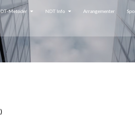
DT-Metoder
NDT Info
Arrangementer
Spo
)