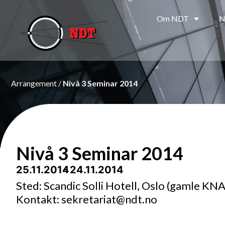
Om NDT
N
Arrangement /
Nivå 3 Seminar 2014
Nivå 3 Seminar 2014
25.11.2014
- 24.11.2014
Sted: Scandic Solli Hotell, Oslo (gamle KNA
Kontakt: sekretariat@ndt.no