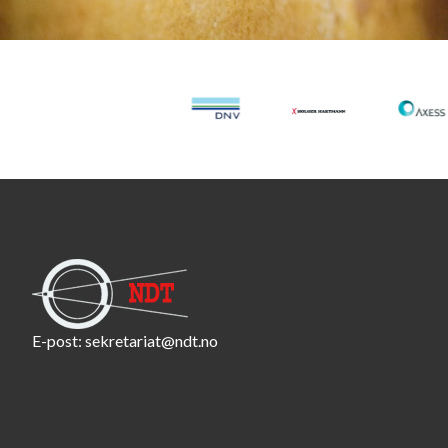
E-post:
sekretariat@ndt.no