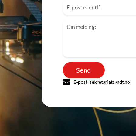
Send
E-post: sekretariat@ndt.no