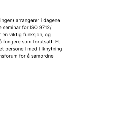
ingen) arrangerer i dagene
e seminar for ISO 9712/
en viktig funksjon, og
å fungere som forutsatt. Et
et personell med tilknytning
jonsforum for å samordne