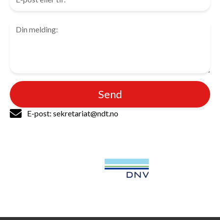
Send
E-post: sekretariat@ndt.no