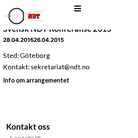
Svensk NDT Konferanse 2015
28.04.2015
- 26.04.2015
Sted: Göteborg
Kontakt: sekretariat@ndt.no
Info om arrangementet
Kontakt oss