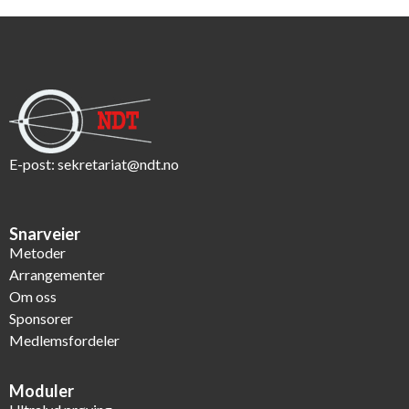
E-post:
sekretariat@ndt.no
Snarveier
Metoder
Arrangementer
Om oss
Sponsorer
Medlemsfordeler
Moduler