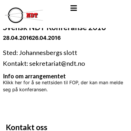
Svensk NDT Konferanse 2016
28.04.2016
- 26.04.2016
Sted: Johannesbergs slott
Kontakt: sekretariat@ndt.no
Info om arrangementet
Klikk her for å se nettsiden til FOP, der kan man melde
seg på konferansen.
Kontakt oss