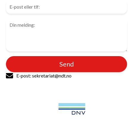
Send
E-post: sekretariat@ndt.no