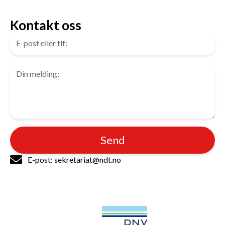
Kontakt oss
Send
E-post: sekretariat@ndt.no