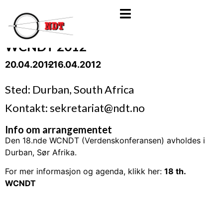
WCNDT 2012
20.04.2012
- 16.04.2012
Sted: Durban, South Africa
Kontakt: sekretariat@ndt.no
Info om arrangementet
Den 18.nde WCNDT (Verdenskonferansen) avholdes i
Durban, Sør Afrika.
For mer informasjon og agenda, klikk her:
18 th.
WCNDT