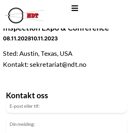
Inspection Expo & Conference
08.11.2023
- 10.11.2023
Sted: Austin, Texas, USA
Kontakt: sekretariat@ndt.no
Kontakt oss