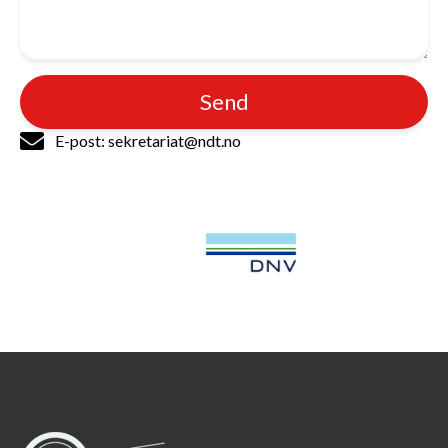
Send
E-post: sekretariat@ndt.no