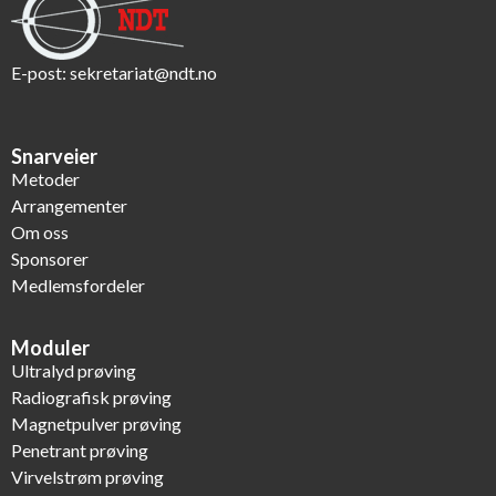
E-post:
sekretariat@ndt.no
Snarveier
Metoder
Arrangementer
Om oss
Sponsorer
Medlemsfordeler
Moduler
Ultralyd prøving
Radiografisk prøving
Magnetpulver prøving
Penetrant prøving
Virvelstrøm prøving