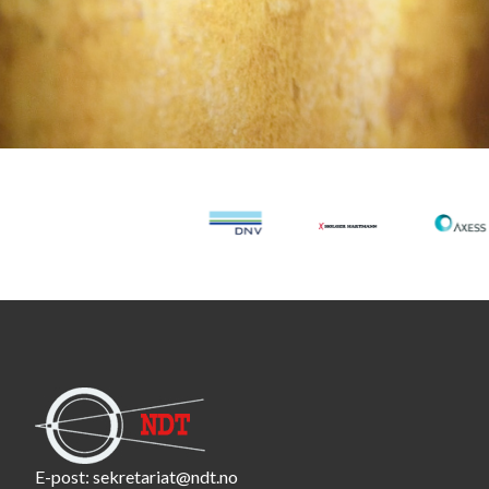
E-post:
sekretariat@ndt.no