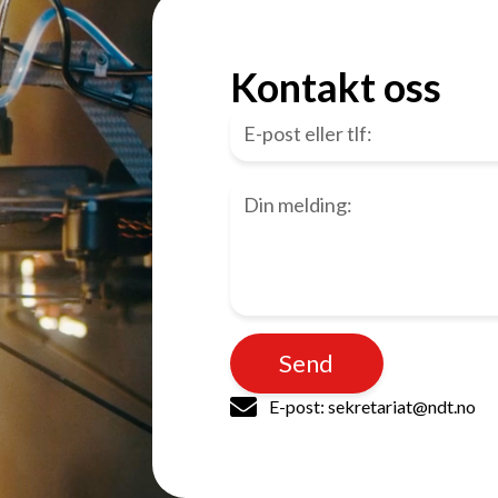
Kontakt oss
Send
E-post: sekretariat@ndt.no