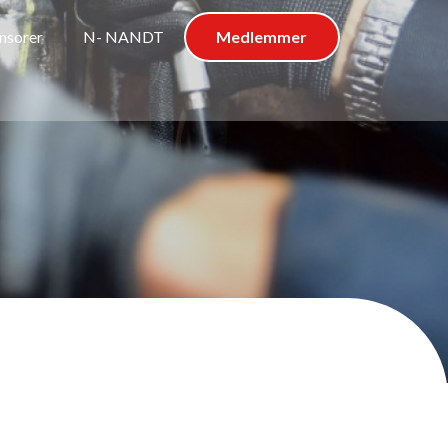
nsorer
N- NANDT
Medlemmer