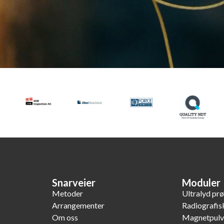
Snarveier
Moduler
Metoder
Ultralyd pr
Arrangementer
Radiografis
Om oss
Magnetpulv