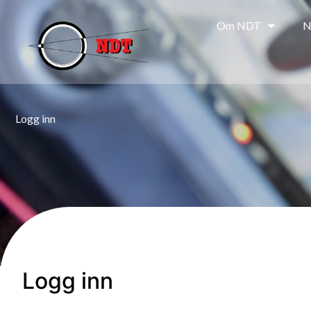
Om NDT
N
Logg inn
Logg inn