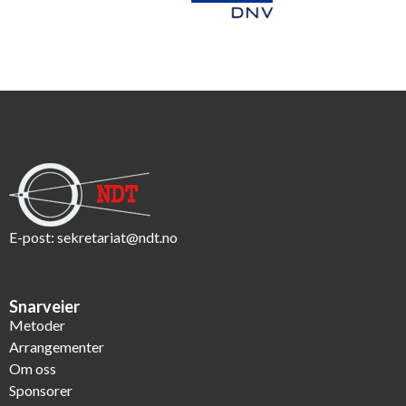
E-post:
sekretariat@ndt.no
Snarveier
Metoder
Arrangementer
Om oss
Sponsorer