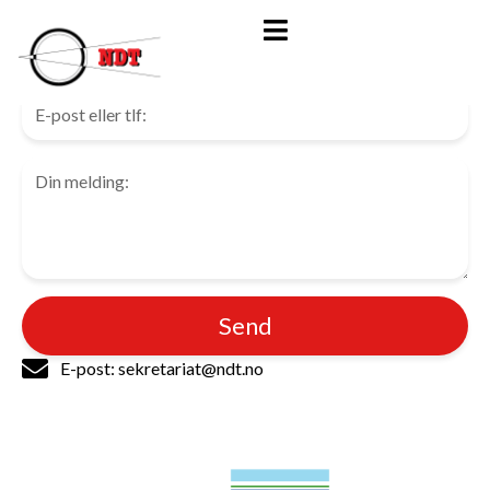
Kontakt oss
Send
E-post: sekretariat@ndt.no