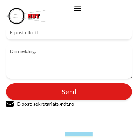
Kontakt oss
Send
E-post: sekretariat@ndt.no