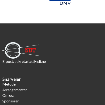
E-post:
sekretariat@ndt.no
Snarveier
Metoder
Arrangementer
Om oss
Sponsorer