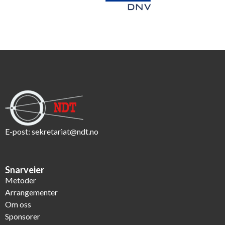
E-post:
sekretariat@ndt.no
Snarveier
Metoder
Arrangementer
Om oss
Sponsorer