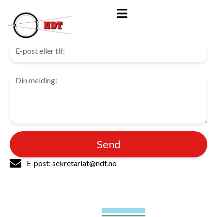
Kontakt oss
Send
E-post: sekretariat@ndt.no