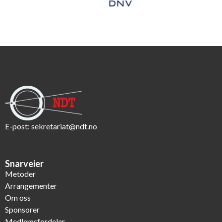
E-post:
sekretariat@ndt.no
Snarveier
Metoder
Arrangementer
Om oss
Sponsorer
Medlemsfordeler