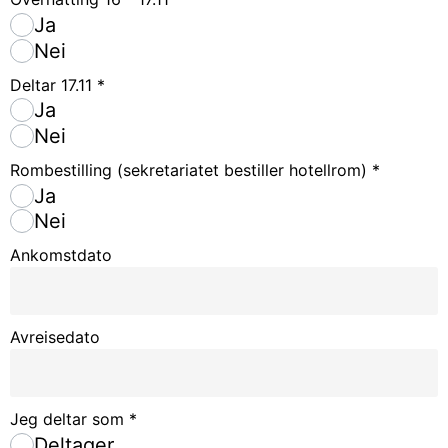
Ja
Nei
Deltar 17.11
*
Ja
Nei
Rombestilling (sekretariatet bestiller hotellrom)
*
Ja
Nei
Ankomstdato
Avreisedato
Jeg deltar som
*
Deltager