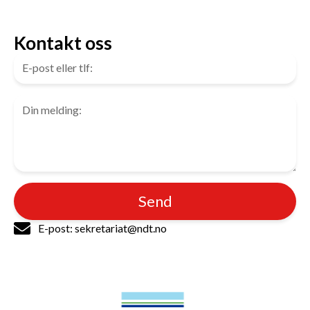
Kontakt oss
Send
E-post: sekretariat@ndt.no