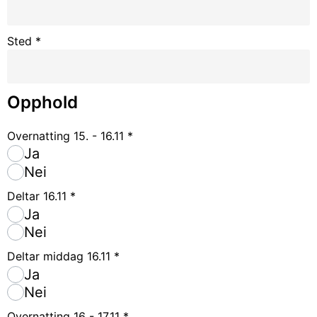
Sted
*
Opphold
Overnatting 15. - 16.11
*
Ja
Nei
Deltar 16.11
*
Ja
Nei
Deltar middag 16.11
*
Ja
Nei
Overnatting 16 - 17.11
*