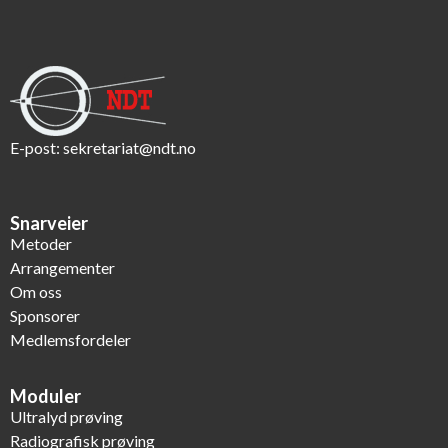
E-post:
sekretariat@ndt.no
Snarveier
Metoder
Arrangementer
Om oss
Sponsorer
Medlemsfordeler
Moduler
Ultralyd prøving
Radiografisk prøving