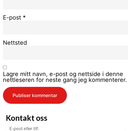
E-post
*
Nettsted
Lagre mitt navn, e-post og nettside i denne
nettleseren for neste gang jeg kommenterer.
Kontakt oss