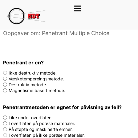
Choice
Oppgaver om: Penetrant Multiple Choice
Penetrant er en?
Ikke destruktiv metode.
Væsketempereingsmetode.
Destruktiv metode.
Magnetisme basert metode.
Penetrantmetoden er egnet for påvisning av feil?
Like under overflaten.
I overflaten på porøse materialer.
På støpte og maskinerte emner.
I overflaten på ikke porøse materialer.