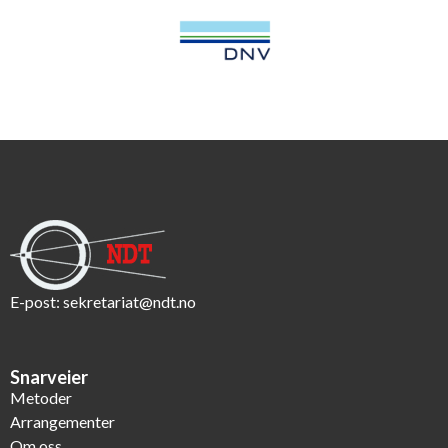
E-post:
sekretariat@ndt.no
Snarveier
Metoder
Arrangementer
Om oss