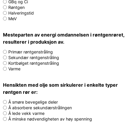
GBq og Ci
Røntgen
Halveringstid
MeV
Mesteparten av energi omdannelsen i røntgenrøret,
resulterer i produksjon av.
Primær røntgenstråling
Sekundær røntgenstråling
Kortbølget røntgenstråling
Varme
Hensikten med olje som sirkulerer i enkelte typer
røntgen rør er:
Å smøre bevegelige deler
Å absorbere sekundærstrålingen
Å lede vekk varme
Å minske nødvendigheten av høy spenning