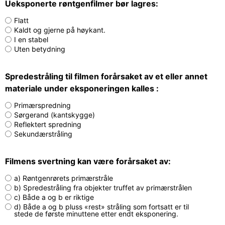
Ueksponerte røntgenfilmer bør lagres:
Flatt
Kaldt og gjerne på høykant.
I en stabel
Uten betydning
Spredestråling til filmen forårsaket av et eller annet
materiale under eksponeringen kalles :
Primærspredning
Sørgerand (kantskygge)
Reflektert spredning
Sekundærstråling
Filmens svertning kan være forårsaket av:
a) Røntgenrørets primærstråle
b) Spredestråling fra objekter truffet av primærstrålen
c) Både a og b er riktige
d) Både a og b pluss «rest» stråling som fortsatt er til
stede de første minuttene etter endt eksponering.