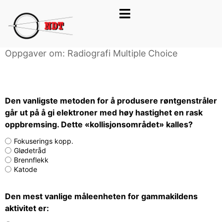
Choice
Oppgaver om: Radiografi Multiple Choice
Den vanligste metoden for å produsere røntgenstråler
går ut på å gi elektroner med høy hastighet en rask
oppbremsing. Dette «kollisjonsområdet» kalles?
Fokuserings kopp.
Glødetråd
Brennflekk
Katode
Den mest vanlige måleenheten for gammakildens
aktivitet er: