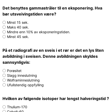
Det benyttes gammastråler til en eksponering. Hva
bør utsveivingstiden være?
Minst 15 sek.
Maks 40 sek.
Mindre enn 10% av eksponeringstiden.
Minst 45 sek.
På et radiografi av en sveis i et rør er det en lys liten
avbildning i sveisen. Denne avbildningen skyldes
sannsynligvis:
Porøsitet
Slagg inneslutning
Wolframinneslutning
Ufullstendig oppfylling
Hvilken av følgende isotoper har lengst halveringstid ?
Thulium-170
Cobolt-60