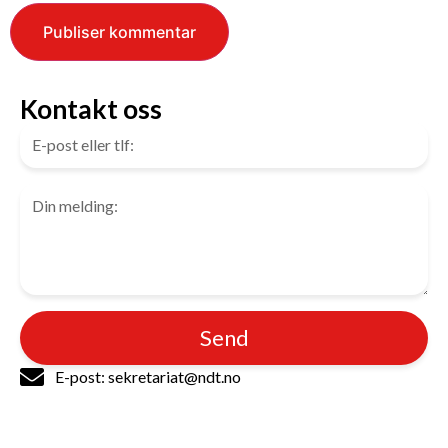
Kontakt oss
Send
E-post: sekretariat@ndt.no